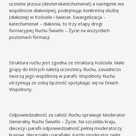
uczniów Jezusa (deuterokatechumenat) a następnie we
wspólnocie diakonijnej, podejmując konkretną służbę
(diakonię) w Kościele i świecie. Ewangelizacja –
katechumenat – diakonia, to trzy etapy drogi
formacyjnej Ruchu Światło – Życie na wszystkich
poziomach formacji.
Struktura ruchu jest zgodna ze strukturą Kościoła. Małe
grupy do których należą uczestnicy Ruchu, zasadniczo
tworzą jego wspólnotę w parafii. Wspólnoty Ruchu
utrzymują ze sobą łączność spotykając się na Dniach
Wspólnoty.
Odpowiedzialność za całość Ruchu sprawuje Moderator
Generalny Ruchu Światło – Życie. Na szczeblu kraju,
diecezji i parafii odpowiedzialność pełnią moderatorzy
krajowi, diecezjalni i parafialni. Każdy moderator pełni