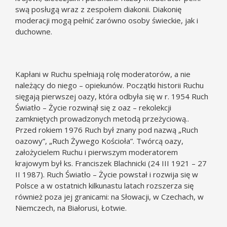
swą posługą wraz z zespołem diakonii. Diakonię
moderacji mogą pełnić zarówno osoby świeckie, jak i
duchowne.
Kapłani w Ruchu spełniają rolę moderatorów, a nie
należący do niego – opiekunów. Początki historii Ruchu
sięgają pierwszej oazy, która odbyła się w r. 1954 Ruch
Światło – Życie rozwinął się z oaz – rekolekcji
zamkniętych prowadzonych metodą przeżyciową..
Przed rokiem 1976 Ruch był znany pod nazwą „Ruch
oazowy”, „Ruch Żywego Kościoła”. Twórcą oazy,
założycielem Ruchu i pierwszym moderatorem
krajowym był ks. Franciszek Blachnicki (24 III 1921 – 27
II 1987). Ruch Światło – Życie powstał i rozwija się w
Polsce a w ostatnich kilkunastu latach rozszerza się
również poza jej granicami: na Słowacji, w Czechach, w
Niemczech, na Białorusi, Łotwie.