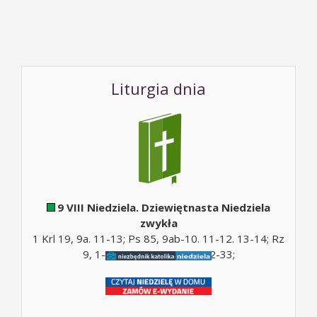
Liturgia dnia
9 VIII Niedziela. Dziewiętnasta Niedziela
zwykła
1 Krl 19, 9a. 11-13; Ps 85, 9ab-10. 11-12. 13-14; Rz
9, 1-5; Ps 130, 5; Mt 14, 22-33;