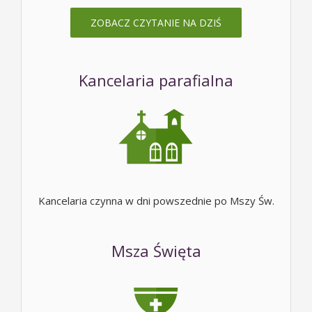
ZOBACZ CZYTANIE NA DZIŚ
Kancelaria parafialna
Kancelaria czynna w dni powszednie po Mszy Św.
Msza Święta