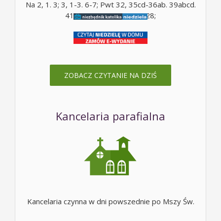
Na 2, 1. 3; 3, 1-3. 6-7; Pwt 32, 35cd-36ab. 39abcd.
41; Mt 5, 10; Mt 16, 24-28;
ZOBACZ CZYTANIE NA DZIŚ
Kancelaria parafialna
Kancelaria czynna w dni powszednie po Mszy Św.