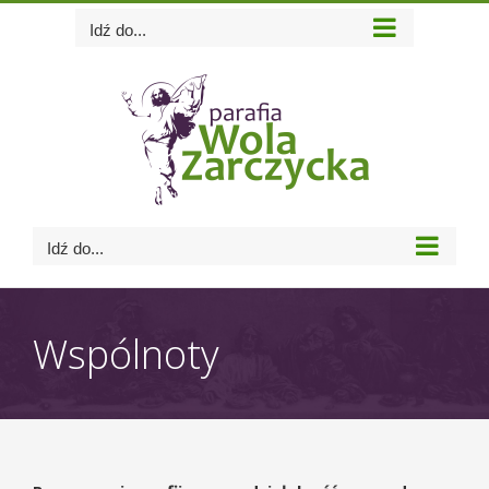
Skip
Idź do...
to
content
Idź do...
Wspólnoty