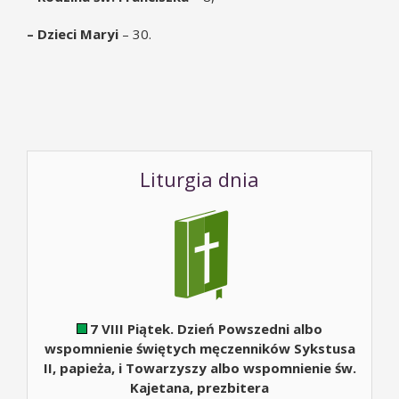
– Dzieci Maryi
– 30.
Liturgia dnia
7 VIII Piątek. Dzień Powszedni albo
wspomnienie świętych męczenników Sykstusa
II, papieża, i Towarzyszy albo wspomnienie św.
Kajetana, prezbitera