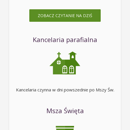
ZOBACZ CZYTANIE NA DZIŚ
Kancelaria parafialna
Kancelaria czynna w dni powszednie po Mszy Św.
Msza Święta