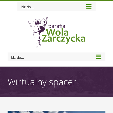
Skip
Idź do...
to
content
Idź do...
Wirtualny spacer