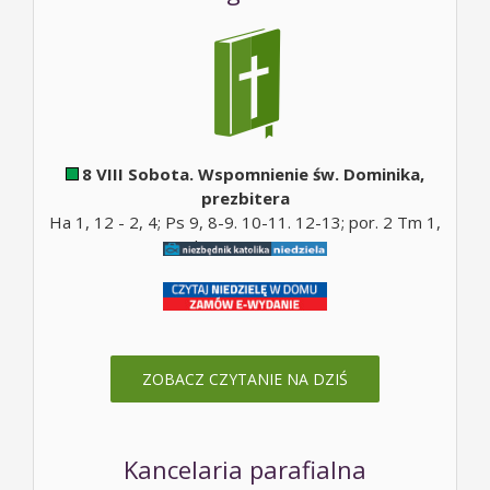
8 VIII Sobota. Wspomnienie św. Dominika,
prezbitera
Ha 1, 12 - 2, 4; Ps 9, 8-9. 10-11. 12-13; por. 2 Tm 1,
10b; Mt 17, 14-20;
ZOBACZ CZYTANIE NA DZIŚ
Kancelaria parafialna