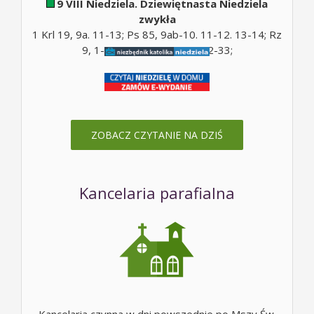
9 VIII Niedziela. Dziewiętnasta Niedziela
zwykła
1 Krl 19, 9a. 11-13; Ps 85, 9ab-10. 11-12. 13-14; Rz
9, 1-5; Ps 130, 5; Mt 14, 22-33;
ZOBACZ CZYTANIE NA DZIŚ
Kancelaria parafialna