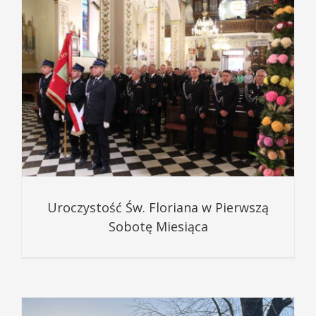
Uroczystość Św. Floriana w Pierwszą
Sobotę Miesiąca