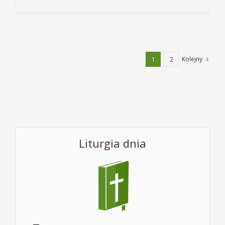
Kolejny
1
2
Liturgia dnia