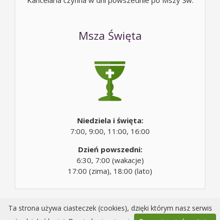
Kancelaria czynna w dni powszednie po Mszy Św.
Msza Święta
Niedziela i święta:
7:00, 9:00, 11:00, 16:00
Dzień powszedni:
6:30, 7:00 (wakacje)
17:00 (zima), 18:00 (lato)
Ta strona używa ciasteczek (cookies), dzięki którym nasz serwis