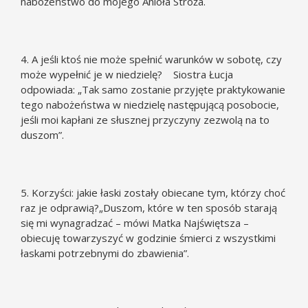
nabożeństwo do mojego Anioła Stróża.
4. A jeśli ktoś nie może spełnić warunków w sobotę, czy
może wypełnić je w niedzielę? Siostra Łucja
odpowiada: „Tak samo zostanie przyjęte praktykowanie
tego nabożeństwa w niedzielę następującą posobocie,
jeśli moi kapłani ze słusznej przyczyny zezwolą na to
duszom”.
5. Korzyści: jakie łaski zostały obiecane tym, którzy choć
raz je odprawią?„Duszom, które w ten sposób starają
się mi wynagradzać – mówi Matka Najświętsza –
obiecuję towarzyszyć w godzinie śmierci z wszystkimi
łaskami potrzebnymi do zbawienia”.