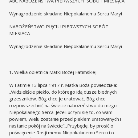
ABC NABOŻEŃSTWA PIERWSZYCH SOBÓT MIESIĄCA
Wynagrodzenie składane Niepokalanemu Sercu Maryi
NABOŻEŃSTWO PIĘCIU PIERWSZYCH SOBÓT
MIESIĄCA
Wynagrodzenie składane Niepokalanemu Sercu Maryi
1. Wielka obietnica Matki Bożej Fatimskiej
W Fatimie 13 lipca 1917 r. Matka Boża powiedziała:
„Widzieliście piekło, do którego idą dusze biednych
grzeszników. Bóg chce je uratować, Bóg chce
rozpowszechnić na świecie nabożeństwo do mego
Niepokalanego Serca. Jeżeli uczyni się to, co wam
powiem, wielu zostanie przed piekłem uratowanych i
nastanie pokój na świecie”.„Przybędę, by prosić o
poświęcenie Rosji memu Niepokalanemu Sercu i o