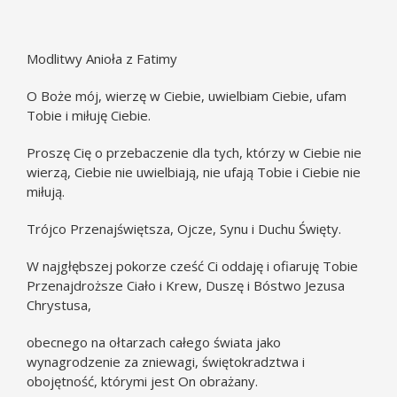
Modlitwy Anioła z Fatimy
O Boże mój, wierzę w Ciebie, uwielbiam Ciebie, ufam
Tobie i miłuję Ciebie.
Proszę Cię o przebaczenie dla tych, którzy w Ciebie nie
wierzą, Ciebie nie uwielbiają, nie ufają Tobie i Ciebie nie
miłują.
Trójco Przenajświętsza, Ojcze, Synu i Duchu Święty.
W najgłębszej pokorze cześć Ci oddaję i ofiaruję Tobie
Przenajdroższe Ciało i Krew, Duszę i Bóstwo Jezusa
Chrystusa,
obecnego na ołtarzach całego świata jako
wynagrodzenie za zniewagi, świętokradztwa i
obojętność, którymi jest On obrażany.