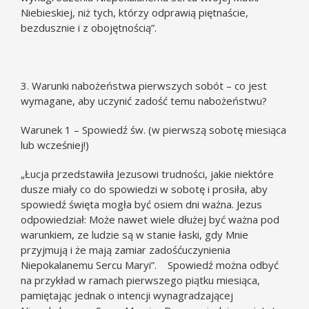
Niebieskiej, niż tych, którzy odprawią piętnaście,
bezdusznie i z obojętnością”.
3. Warunki nabożeństwa pierwszych sobót – co jest
wymagane, aby uczynić zadość temu nabożeństwu?
Warunek 1 – Spowiedź św. (w pierwszą sobotę miesiąca
lub wcześniej!)
„Łucja przedstawiła Jezusowi trudności, jakie niektóre
dusze miały co do spowiedzi w sobotę i prosiła, aby
spowiedź święta mogła być osiem dni ważna. Jezus
odpowiedział: Może nawet wiele dłużej być ważna pod
warunkiem, ze ludzie są w stanie łaski, gdy Mnie
przyjmują i że mają zamiar zadośćuczynienia
Niepokalanemu Sercu Maryi”. Spowiedź można odbyć
na przykład w ramach pierwszego piątku miesiąca,
pamiętając jednak o intencji wynagradzającej