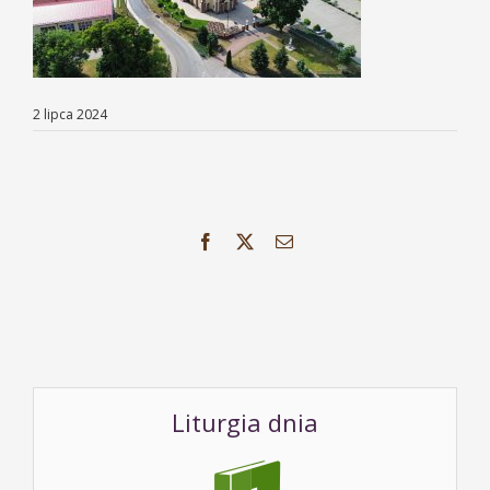
2 lipca 2024
Facebook
X
Email
Liturgia dnia